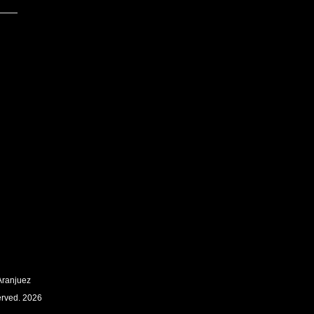
Aranjuez
erved. 2026