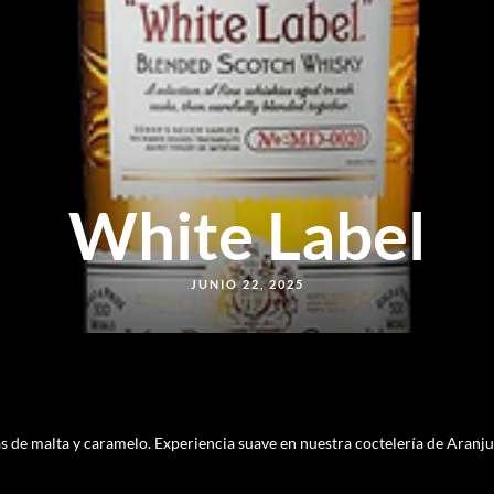
White Label
JUNIO 22, 2025
s de malta y caramelo. Experiencia suave en nuestra coctelería de Aranju