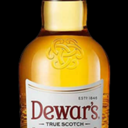
ome
Restaurante
Bebidas