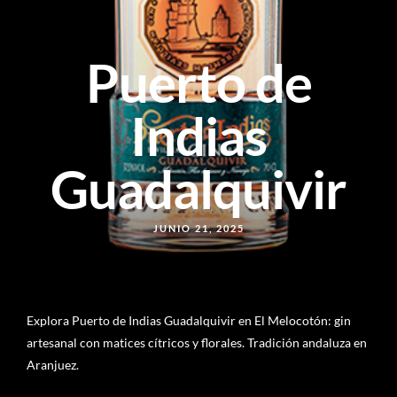
Puerto de
Indias
Guadalquivir
JUNIO 21, 2025
Explora Puerto de Indias Guadalquivir en El Melocotón: gin
artesanal con matices cítricos y florales. Tradición andaluza en
Aranjuez.