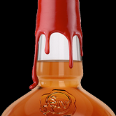
ome
Restaurante
Bebidas