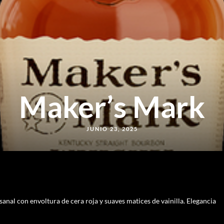
Maker’s Mark
JUNIO 23, 2025
al con envoltura de cera roja y suaves matices de vainilla. Elegancia