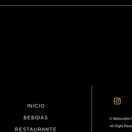
INICIO
BEBIDAS
© Melocotón 
All Right Res
RESTAURANTE