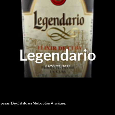
Legendario
MAYO 22, 2025
 pasas. Degústalo en Melocotón Aranjuez.