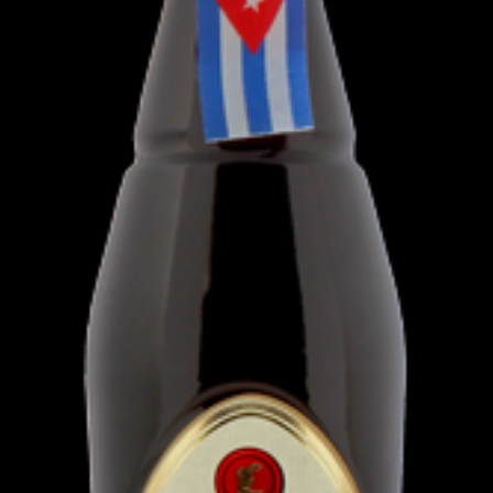
ome
Restaurante
Bebidas