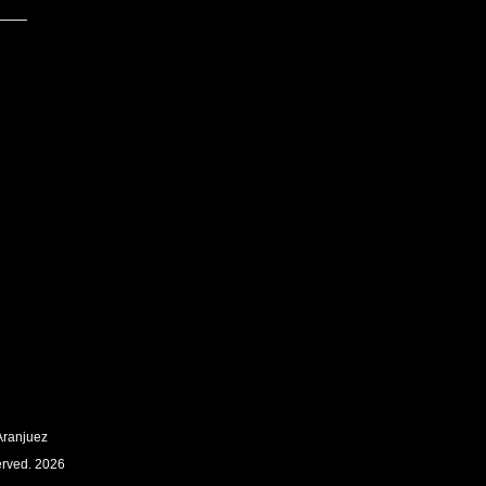
Aranjuez
erved. 2026