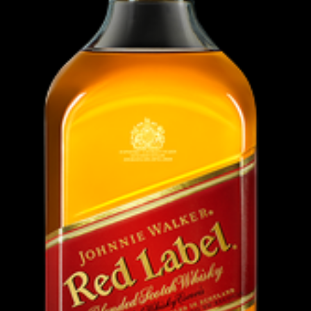
ome
Restaurante
Bebidas