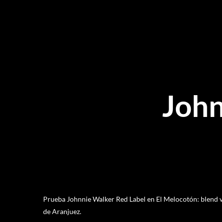
John
Prueba Johnnie Walker Red Label en El Melocotón: blend vi
de Aranjuez.