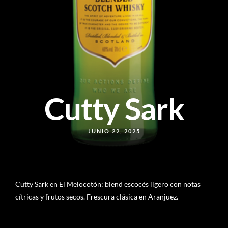
Cutty Sark
JUNIO 22, 2025
Cutty Sark en El Melocotón: blend escocés ligero con notas
cítricas y frutos secos. Frescura clásica en Aranjuez.