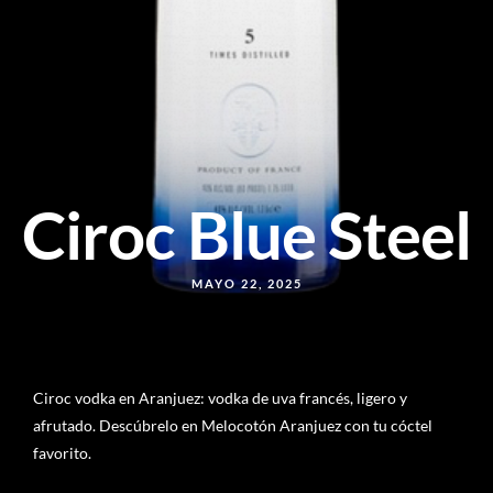
Ciroc Blue Steel
MAYO 22, 2025
Ciroc vodka en Aranjuez: vodka de uva francés, ligero y
afrutado. Descúbrelo en Melocotón Aranjuez con tu cóctel
favorito.